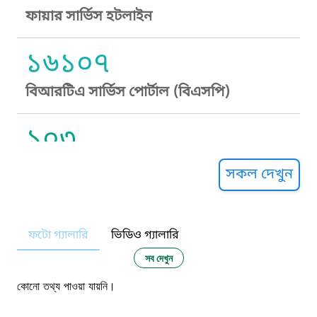
ফায়ার সার্ভিস হটলাইন
১৬১০৭
বিআরটিএ সার্ভিস পোর্টাল (বিএসপি)
১০৩
সুপ্রীম কোর্ট হেল্পলাইন
সকল দেখুন
১০৯
ফটো গ্যালারি
ভিডিও গ্যালারি
নারী ও শিশু নির্যাতন প্রতিরোধ
সব দেখুন
১০৬
কোনো তথ্য পাওয়া যায়নি।