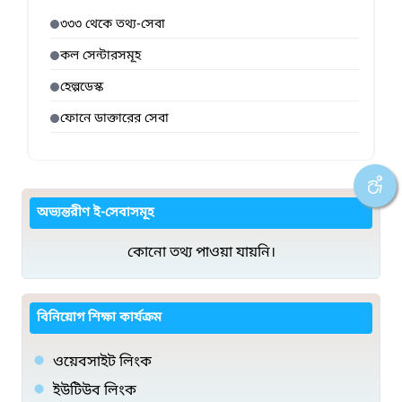
৩৩৩ থেকে তথ্য-সেবা
কল সেন্টারসমূহ
হেল্পডেস্ক
ফোনে ডাক্তারের সেবা
অভ্যন্তরীণ ই-সেবাসমূহ
কোনো তথ্য পাওয়া যায়নি।
বিনিয়োগ শিক্ষা কার্যক্রম
ওয়েবসাইট লিংক
ইউটিউব লিংক