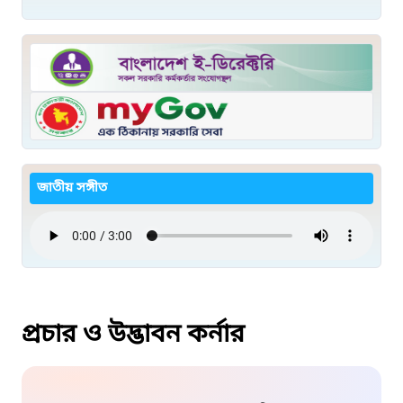
জাতীয় সঙ্গীত
প্রচার ও উদ্ভাবন কর্নার