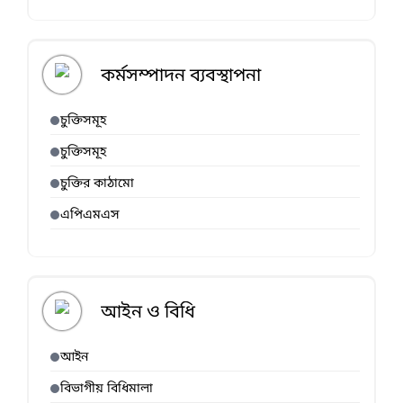
কর্মসম্পাদন ব্যবস্থাপনা
চুক্তিসমূহ
চুক্তিসমূহ
চুক্তির কাঠামো
এপিএমএস
আইন ও বিধি
আইন
বিভাগীয় বিধিমালা