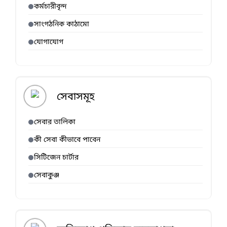
কর্মচারীবৃন্দ
সাংগঠনিক কাঠামো
যোগাযোগ
সেবাসমূহ
সেবার তালিকা
কী সেবা কীভাবে পাবেন
সিটিজেন চার্টার
সেবাকুঞ্জ