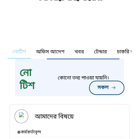
নোটিশ
অফিস আদেশ
খবর
টেন্ডার
চাকরি কর্ন
নো
কোনো তথ্য পাওয়া যায়নি।
টিশ
সকল
আমাদের বিষয়ে
কর্মকর্তাবৃন্দ