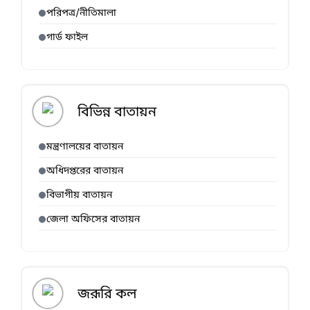
পরিপত্র/নীতিমালা
গার্ড ফাইল
বিভিন্ন বাতায়ন
মন্ত্রণালয়ের বাতায়ন
অধিদপ্তরের বাতায়ন
বিভাগীয় বাতায়ন
জেলা অফিসের বাতায়ন
জরূরি কল